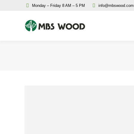
Monday – Friday 8 AM – 5 PM
info@mbswood.com