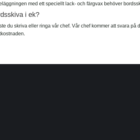
 beläggningen med ett speciellt lack- och färgvax behöver bord
rdsskiva i ek?
ste du skriva eller ringa vår chef. Vår chef kommer att svara på 
ktkostnaden.