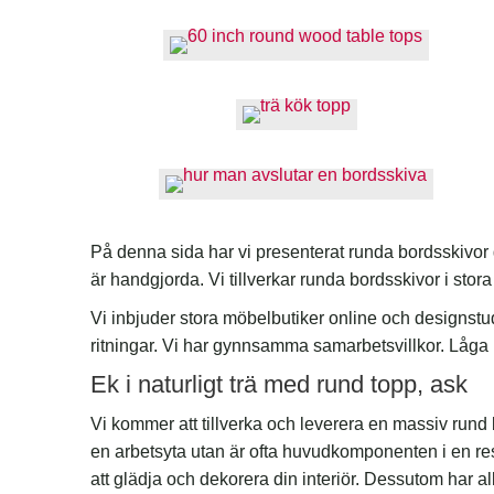
På denna sida har vi presenterat runda bordsskivor g
är handgjorda. Vi tillverkar runda bordsskivor i stora
Vi inbjuder stora möbelbutiker online och designstud
ritningar. Vi har gynnsamma samarbetsvillkor. Låga 
Ek i naturligt trä med rund topp, ask
Vi kommer att tillverka och leverera en massiv rund bo
en arbetsyta utan är ofta huvudkomponenten i en re
att glädja och dekorera din interiör. Dessutom har a