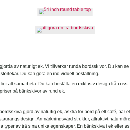
jorda av naturligt ek. Vi tillverkar runda bordsskivor. Du kan s
 storlekar. Du kan göra en individuell beställning.
ior att samarbeta. Du kan beställa en exklusiv design från oss. V
priser på bänkskivor av rund ek.
rdsskiva gjord av naturlig ek, askträ för bord på ett café, bar el
staurangs design. Anmärkningsvärd struktur, attraktivt naturmö
lla typer av trä sina unika egenskaper. En bänkskiva i ek eller a