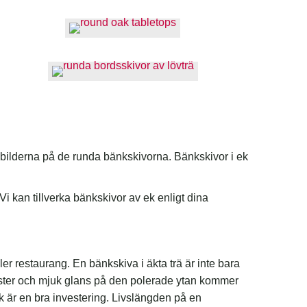
e bilderna på de runda bänkskivorna. Bänkskivor i ek
i kan tillverka bänkskivor av ek enligt dina
ler restaurang. En bänkskiva i äkta trä är inte bara
nster och mjuk glans på den polerade ytan kommer
sk är en bra investering. Livslängden på en