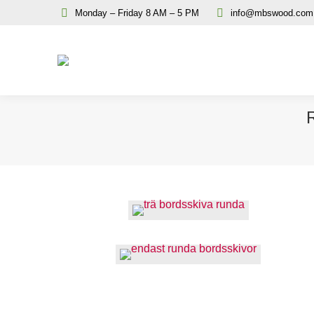
Monday – Friday 8 AM – 5 PM
info@mbswood.com