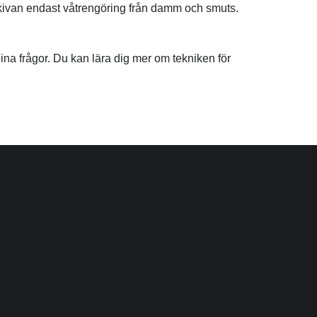
sskivan endast våtrengöring från damm och smuts.
dina frågor. Du kan lära dig mer om tekniken för