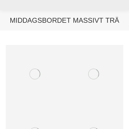
MIDDAGSBORDET MASSIVT TRÄ
Du är här: