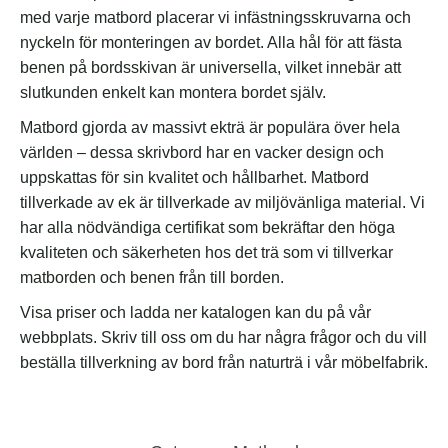
med varje matbord placerar vi infästningsskruvarna och
nyckeln för monteringen av bordet. Alla hål för att fästa
benen på bordsskivan är universella, vilket innebär att
slutkunden enkelt kan montera bordet själv.
Matbord gjorda av massivt ekträ är populära över hela
världen – dessa skrivbord har en vacker design och
uppskattas för sin kvalitet och hållbarhet. Matbord
tillverkade av ek är tillverkade av miljövänliga material. Vi
har alla nödvändiga certifikat som bekräftar den höga
kvaliteten och säkerheten hos det trä som vi tillverkar
matborden och benen från till borden.
Visa priser och ladda ner katalogen kan du på vår
webbplats. Skriv till oss om du har några frågor och du vill
beställa tillverkning av bord från naturträ i vår möbelfabrik.