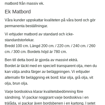
matbord från massiv ek.
Ek Matbord
Våra kunder uppskattar kvaliteten på våra bord och gör
permanenta beställningar.
Vi erbjuder matbord av standard och icke-
standardstorlekar.
Bredd 100 cm. Längd 200 cm. / 220 cm. / 240 cm. / 260
cm. / 300 cm. Bordets höjd är 780 cm.
Ben till detta bord är gjorda av massivt ekträ.
Bordet är täckt med en speciell transparent olja, men du
kan välja andra färger av beläggningen. Vi erbjuder
alternativ för beläggning ek bord: klar olja, grå olja, vit
olja, brun olja.
Varje bordsskiva klarar kvalitetsbedömning före
sändning. Vi packar noggrant varje bordsskiva i en
trälåda, vi packar även bordsbenen i en kartong. I setet