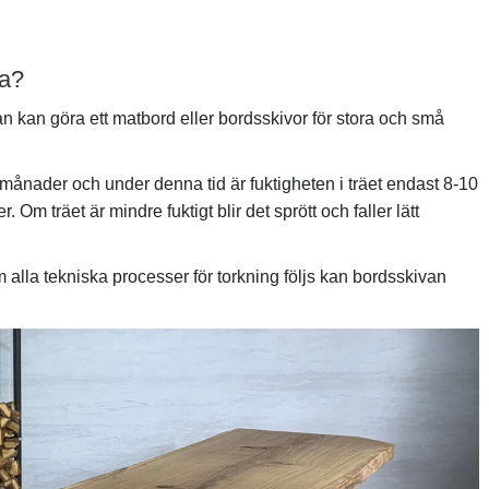
da?
n kan göra ett matbord eller bordsskivor för stora och små
månader och under denna tid är fuktigheten i träet endast 8-10
Om träet är mindre fuktigt blir det sprött och faller lätt
m alla tekniska processer för torkning följs kan bordsskivan