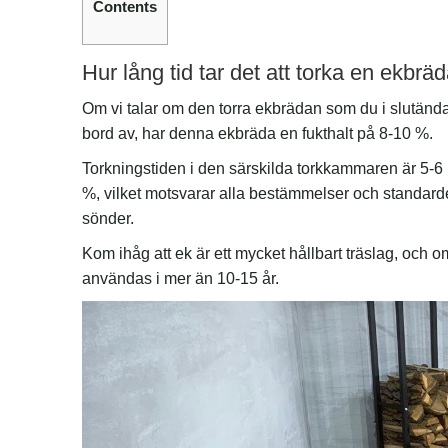
Contents
Hur lång tid tar det att torka en ekbrä
Om vi talar om den torra ekbrädan som du i slutända
bord av, har denna ekbräda en fukthalt på 8-10 %.
Torkningstiden i den särskilda torkkammaren är 5-6 
%, vilket motsvarar alla bestämmelser och standarder. 
sönder.
Kom ihåg att ek är ett mycket hållbart träslag, och o
användas i mer än 10-15 år.