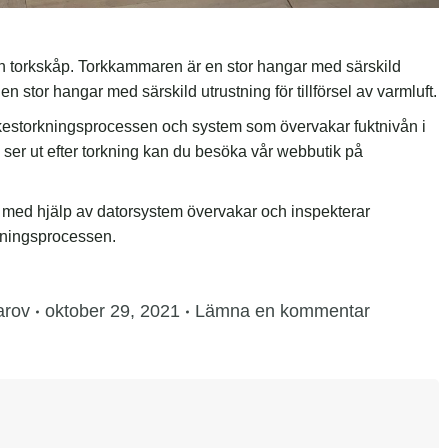
 en torkskåp. Torkkammaren är en stor hangar med särskild
en stor hangar med särskild utrustning för tillförsel av varmluft.
irkestorkningsprocessen och system som övervakar fuktnivån i
 ser ut efter torkning kan du besöka vår webbutik på
med hjälp av datorsystem övervakar och inspekterar
kningsprocessen.
arov
oktober 29, 2021
Lämna en kommentar