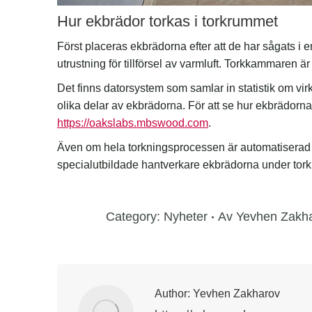
Hur ekbrädor torkas i torkrummet
Först placeras ekbrädorna efter att de har sågats i
utrustning för tillförsel av varmluft. Torkkammaren är 
Det finns datorsystem som samlar in statistik om v
olika delar av ekbrädorna. För att se hur ekbrädorna
https://oakslabs.mbswood.com
.
Även om hela torkningsprocessen är automatiserad 
specialutbildade hantverkare ekbrädorna under tor
Category:
Nyheter
Av
Yevhen Zakh
Author:
Yevhen Zakharov