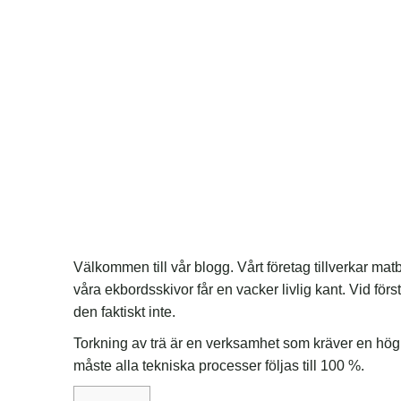
Välkommen till vår blogg. Vårt företag tillverkar matbo
våra ekbordsskivor får en vacker livlig kant. Vid förs
den faktiskt inte.
Torkning av trä är en verksamhet som kräver en hög n
måste alla tekniska processer följas till 100 %.