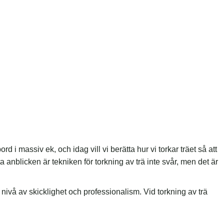
rd i massiv ek, och idag vill vi berätta hur vi torkar träet så att
ta anblicken är tekniken för torkning av trä inte svår, men det är
ivå av skicklighet och professionalism. Vid torkning av trä