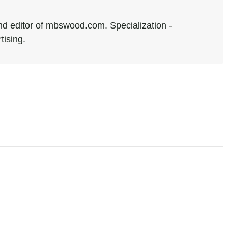
d editor of mbswood.com. Specialization -
tising.