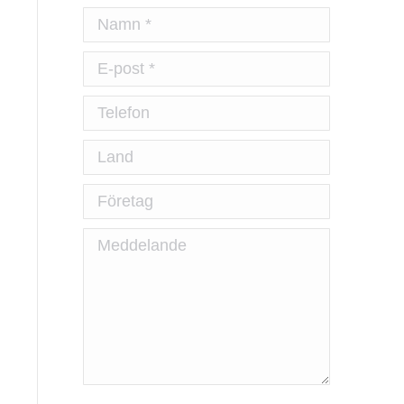
Namn *
E-post *
Telefon
Land
Företag
Meddelande