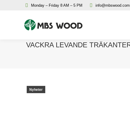
Monday – Friday 8 AM – 5 PM
info@mbswood.com
VACKRA LEVANDE TRÄKANTER 
Nyheter