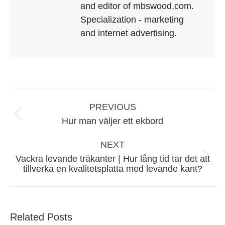
and editor of mbswood.com.
Specialization - marketing
and internet advertising.
Post
navigation
PREVIOUS
Previous
Hur man väljer ett ekbord
post:
NEXT
Vackra levande träkanter | Hur lång tid tar det att
Next
tillverka en kvalitetsplatta med levande kant?
post:
Related Posts