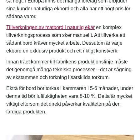
så högt. I Europa finns det många företag som erbjuder
sina kunder naturliga ekbord och alla har ett högt pris för
sådana varor.
Tillverkningen av matbord i naturlig ekär
en komplex
tillverkningsprocess som sker manuellt. Att tillverka ett
sådant bord kräver mycket arbete. Dessutom är varje
ekbord en exklusiv produkt och ett riktigt konstverk.
Innan träet kommer till fabrikens produktionslinje måste
det genomgå många tekniska processer – det är sågning
av ekstammen och torkning i särskilda torkrum.
Ekträ för bord bör torkas i kammaren i 5-6 månader, under
denna tid bör luftfuktigheten vara 8-10 %. Detta är mycket
viktigt eftersom det direkt påverkar kvaliteten på den
färdiga produkten.