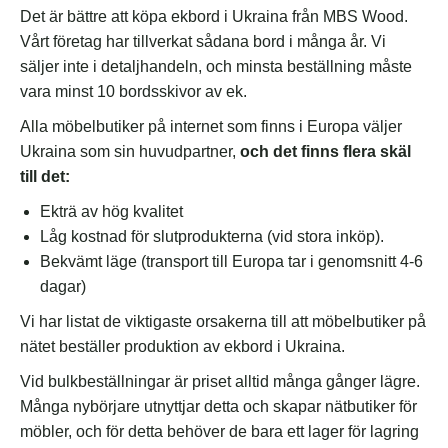
Det är bättre att köpa ekbord i Ukraina från MBS Wood.
Vårt företag har tillverkat sådana bord i många år. Vi
säljer inte i detaljhandeln, och minsta beställning måste
vara minst 10 bordsskivor av ek.
Alla möbelbutiker på internet som finns i Europa väljer
Ukraina som sin huvudpartner,
och det finns flera skäl
till det:
Ekträ av hög kvalitet
Låg kostnad för slutprodukterna (vid stora inköp).
Bekvämt läge (transport till Europa tar i genomsnitt 4-6
dagar)
Vi har listat de viktigaste orsakerna till att möbelbutiker på
nätet beställer produktion av ekbord i Ukraina.
Vid bulkbeställningar är priset alltid många gånger lägre.
Många nybörjare utnyttjar detta och skapar nätbutiker för
möbler, och för detta behöver de bara ett lager för lagring