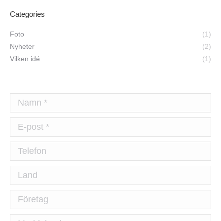
Categories
Foto
(1)
Nyheter
(2)
Vilken idé
(1)
Namn *
E-post *
Telefon
Land
Företag
Meddelande