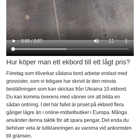
Hur köper man ett ekbord till ett lågt pris?
Företag som tillverkar sådana bord arbetar endast med
grossister, som vi tidigare har skrivit är den minsta
beställningen som kan skickas från Ukraina 10 ekbord.
Du kan komma överens med vänner om att bilda en
sådan ordning. I det här fallet är priset på ekbord flera
gånger lägre än i online-möbelbutiker i Europa. Många
använder denna taktik för att spara pengar. Det enda du
behöver veta är tullklareringen av varorna vid ankomsten
till gränsen.