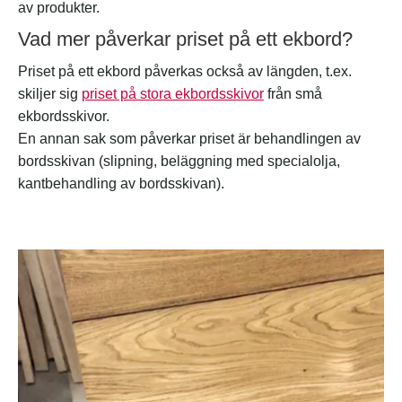
av produkter.
Vad mer påverkar priset på ett ekbord?
Priset på ett ekbord påverkas också av längden, t.ex.
skiljer sig
priset på stora ekbordsskivor
från små
ekbordsskivor.
En annan sak som påverkar priset är behandlingen av
bordsskivan (slipning, beläggning med specialolja,
kantbehandling av bordsskivan).