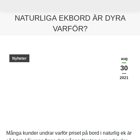
NATURLIGA EKBORD ÄR DYRA
VARFÖR?
Du är här:
Nyheter
aug
30
2021
Många kunder undrar varför priset på bord i naturlig ek är