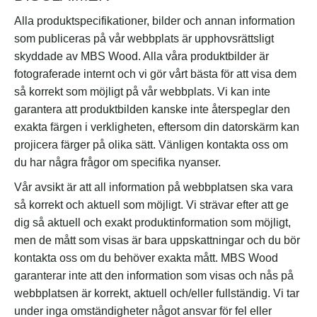
Alla produktspecifikationer, bilder och annan information
som publiceras på vår webbplats är upphovsrättsligt
skyddade av MBS Wood. Alla våra produktbilder är
fotograferade internt och vi gör vårt bästa för att visa dem
så korrekt som möjligt på vår webbplats. Vi kan inte
garantera att produktbilden kanske inte återspeglar den
exakta färgen i verkligheten, eftersom din datorskärm kan
projicera färger på olika sätt. Vänligen kontakta oss om
du har några frågor om specifika nyanser.
Vår avsikt är att all information på webbplatsen ska vara
så korrekt och aktuell som möjligt. Vi strävar efter att ge
dig så aktuell och exakt produktinformation som möjligt,
men de mått som visas är bara uppskattningar och du bör
kontakta oss om du behöver exakta mått. MBS Wood
garanterar inte att den information som visas och nås på
webbplatsen är korrekt, aktuell och/eller fullständig. Vi tar
under inga omständigheter något ansvar för fel eller