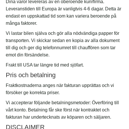
Dina varor levereras av en oberoende kurirfirma.
Leveranstiden till Europa är vanligtvis 4-6 dagar. Detta är
endast en uppskattad tid som kan variera beroende på
många faktorer.
Vi lastar bilen själva och gör alla nödvändiga papper för
transporten. Vi skickar sedan en kopia av alla dokument
till dig och ger dig telefonnumret till chauffören som tar
emot din försändelse.
Frakt till USA tar längre tid med sjöfart.
Pris och betalning
Fraktkostnaderna anges när fakturan upprättas och vi
försöker ge korrekta priser.
Vi accepterar följande betalningsmetoder: Överföring till
vårt konto. Betalning får ske först när kontraktet och
fakturan har undertecknats av köparen och säljaren.
DISCLAIMER