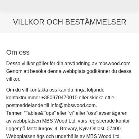
VILLKOR OCH BESTÄMMELSER
Du är här:
Om oss
Dessa villkor gäller för din användning av mbswood.com.
Genom att besöka denna webbplats godkänner du dessa
villkor.
Om du vill kontakta oss kan du ringa följande
kontaktnummer +380970470010 eller skicka ett e-
postmeddelande till info@mbswood.com.
Termen ”Tables&Tops” eller ”vi” eller ”oss” avser ägaren
av webbplatsen MBS Wood Ltd, vars registrerade kontor
ligger på Metallurgov, 4, Brovary, Kyiv Oblast, 07400.
Webbplatsen ägs och underhålls av MBS Wood Ltd.