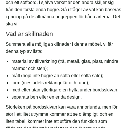
och ett soffbord. I själva verket är den andra skiljer sig
från den första enda högre. Så i frågor av val kan baseras
i princip på de allmänna begreppen för båda arterna. Det
ska vi.
Vad är skillnaden
Summera alla möjliga skillnader i denna möbel, vi får
denna typ av lista:
material av tillverkning (trä, metall, glas, plast, mindre
marmor och sten);
mått (höjd inte högre än soffa eller soffa säte);
form (mestadels rektangulär och rund);
med eller utan ytterligare en hylla under bordsskivan,
separata ben eller en enda design.
Storleken på bordsskivan kan vara annorlunda, men för
stor i ett litet utrymme kommer att se olämpligt, och en
liten tabell kommer inte att utföra den funktion som