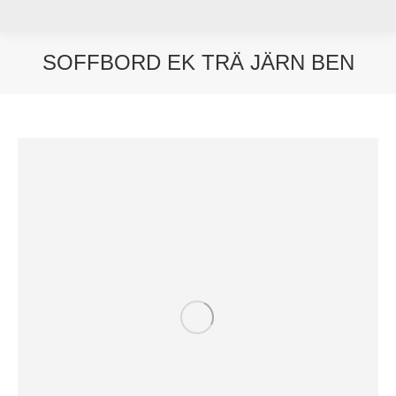
SOFFBORD EK TRÄ JÄRN BEN
Du är här: