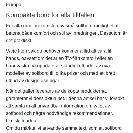
Europa.
Kompakta bord för alla tillfällen
För alla rum förekomsten av små soffbord-möjlighet att
betona både komfort och stil av inredningen. Dessutom är
det praktiskt.
Varje liten sak du behöver kommer alltid att vara till
hands, oavsett om det är en TV-fjärrkontroll eller en
handväska. Vi uppdaterar ständigt utbudet av nya
modeller av soffbord till olika priser och med ett brett
utbud av designlösningar.
När det gäller leverans av de köpta produkterna,
garanterar vi dess aktualitet. I denna artikel har vi försökt
att samla in all användbar information om valet av
soffbord och några nödvändiga rekommendationer.
Om skillnaden
Om du märkte, vi använde samma text, som ett soffbord