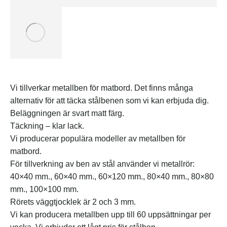
Vi tillverkar metallben för matbord. Det finns många
alternativ för att täcka stålbenen som vi kan erbjuda dig.
Beläggningen är svart matt färg.
Täckning – klar lack.
Vi producerar populära modeller av metallben för
matbord.
För tillverkning av ben av stål använder vi metallrör:
40×40 mm., 60×40 mm., 60×120 mm., 80×40 mm., 80×80
mm., 100×100 mm.
Rörets väggtjocklek är 2 och 3 mm.
Vi kan producera metallben upp till 60 uppsättningar per