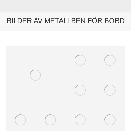
BILDER AV METALLBEN FÖR BORD
Du är här: